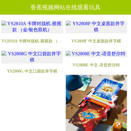
香蕉视频网站在线观看玩具
YS2810A 卡牌对战机-摇摇款 （金/银色双机）
YS2808F 中文桌面款井字棋
YS2808E 中文-语音舒尔特
YS2808G 中文口袋款井字棋